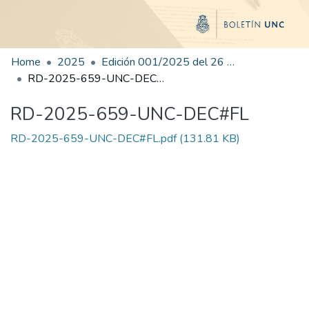
Home
2025
Edición 001/2025 del 26 de mayo de 2025
RD-2025-659-UNC-DEC#FL
RD-2025-659-UNC-DEC#FL
RD-2025-659-UNC-DEC#FL.pdf
(131.81 KB)