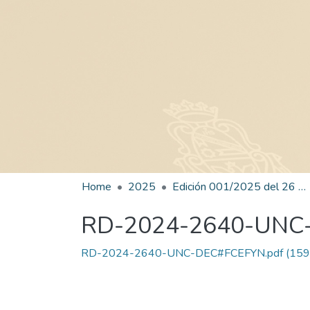
Home
2025
Edición 001/2025 del 26 de mayo de 2025
RD-2024-2640-UNC
RD-2024-2640-UNC-DEC#FCEFYN.pdf
(159