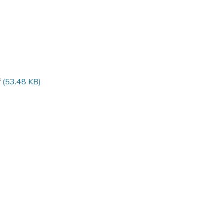
f
(53.48 KB)