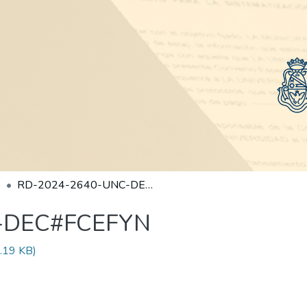
RD-2024-2640-UNC-DEC#FCEFYN
-DEC#FCEFYN
.19 KB)