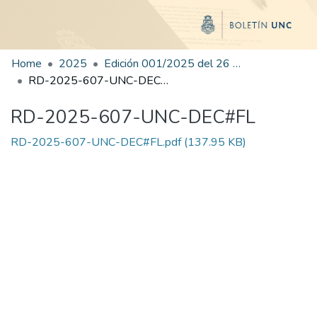
Home
2025
Edición 001/2025 del 26 de mayo de 2025
RD-2025-607-UNC-DEC#FL
RD-2025-607-UNC-DEC#FL
RD-2025-607-UNC-DEC#FL.pdf
(137.95 KB)