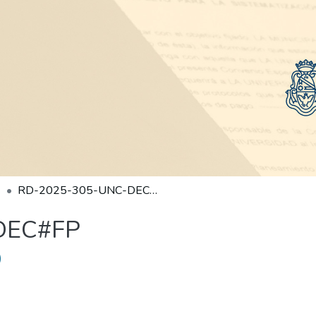
RD-2025-305-UNC-DEC#FP
DEC#FP
)