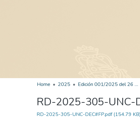
Home
2025
Edición 001/2025 del 26 de mayo de 2025
RD-2025-305-UNC-
RD-2025-305-UNC-DEC#FP.pdf
(154.79 KB