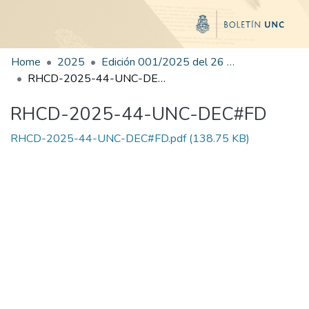
Home
2025
Edición 001/2025 del 26 de mayo de 2025
RHCD-2025-44-UNC-DEC#FD
RHCD-2025-44-UNC-DEC#FD
RHCD-2025-44-UNC-DEC#FD.pdf
(138.75 KB)