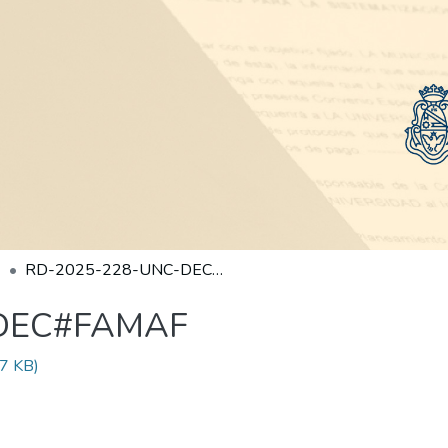
RD-2025-228-UNC-DEC#FAMAF
-DEC#FAMAF
7 KB)