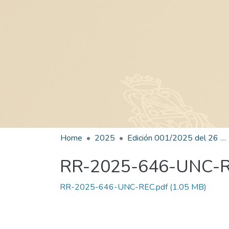
Home
2025
Edición 001/2025 del 26 de mayo de 2025
RR-2025-646-UNC-
RR-2025-646-UNC-REC.pdf
(1.05 MB)