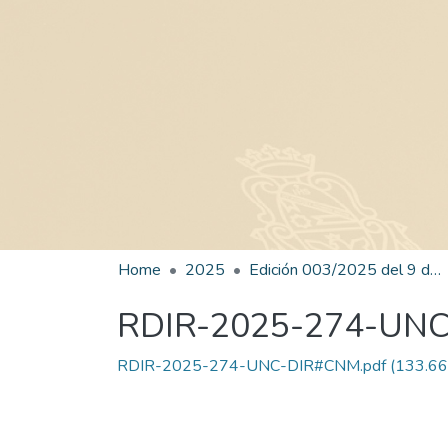
Home
2025
Edición 003/2025 del 9 de junio de 2025
RDIR-2025-274-UN
RDIR-2025-274-UNC-DIR#CNM.pdf
(133.66