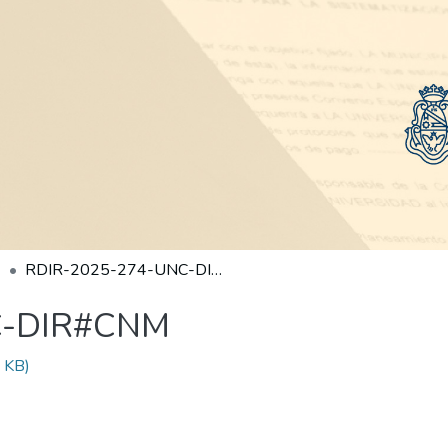
RDIR-2025-274-UNC-DIR#CNM
C-DIR#CNM
 KB)