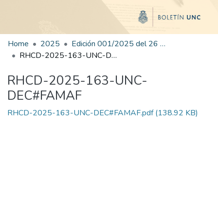
Home
2025
Edición 001/2025 del 26 de mayo de 2025
RHCD-2025-163-UNC-DEC#FAMAF
RHCD-2025-163-UNC-
DEC#FAMAF
RHCD-2025-163-UNC-DEC#FAMAF.pdf
(138.92 KB)