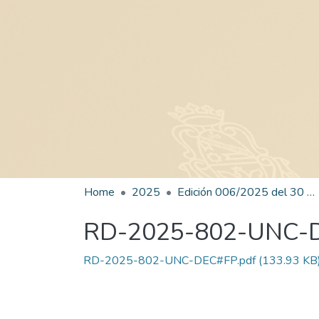
Home
2025
Edición 006/2025 del 30 de junio de 2025
RD-2025-802-UNC-
RD-2025-802-UNC-DEC#FP.pdf
(133.93 KB