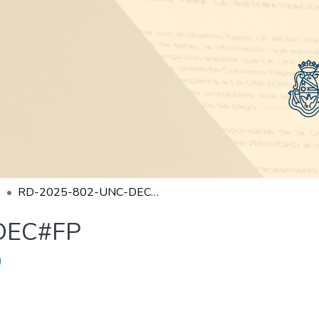
RD-2025-802-UNC-DEC#FP
DEC#FP
)