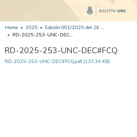
Home
2025
Edición 001/2025 del 26 de mayo de 2025
RD-2025-253-UNC-DEC#FCQ
RD-2025-253-UNC-DEC#FCQ
RD-2025-253-UNC-DEC#FCQ.pdf
(133.34 KB)