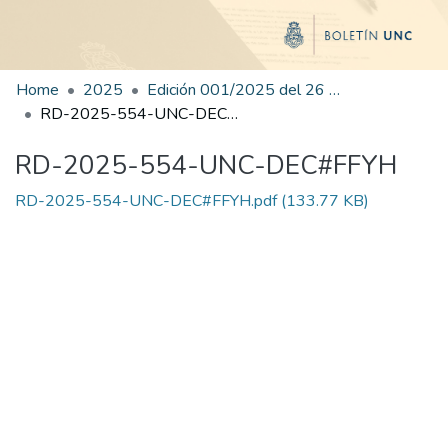
Home
2025
Edición 001/2025 del 26 de mayo de 2025
RD-2025-554-UNC-DEC#FFYH
RD-2025-554-UNC-DEC#FFYH
RD-2025-554-UNC-DEC#FFYH.pdf
(133.77 KB)