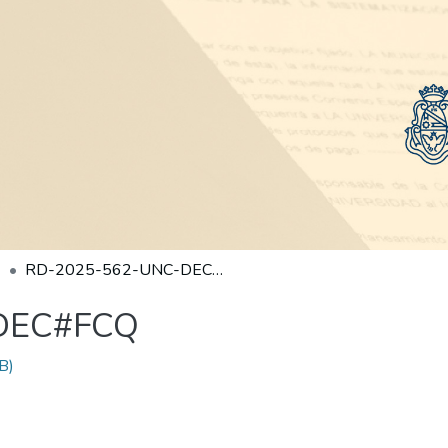
RD-2025-562-UNC-DEC#FCQ
DEC#FCQ
B)