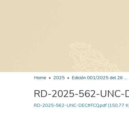
Home
2025
Edición 001/2025 del 26 de mayo de 2025
RD-2025-562-UNC-
RD-2025-562-UNC-DEC#FCQ.pdf
(150.77 K