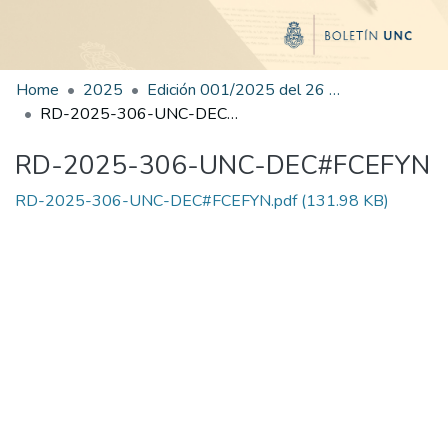
Home
2025
Edición 001/2025 del 26 de mayo de 2025
RD-2025-306-UNC-DEC#FCEFYN
RD-2025-306-UNC-DEC#FCEFYN
RD-2025-306-UNC-DEC#FCEFYN.pdf
(131.98 KB)