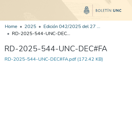
Home
2025
Edición 042/2025 del 27 de agosto de 2025
RD-2025-544-UNC-DEC#FA
RD-2025-544-UNC-DEC#FA
RD-2025-544-UNC-DEC#FA.pdf
(172.42 KB)