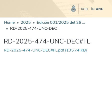
Home
2025
Edición 001/2025 del 26 de mayo de 2025
RD-2025-474-UNC-DEC#FL
RD-2025-474-UNC-DEC#FL
RD-2025-474-UNC-DEC#FL.pdf
(135.74 KB)