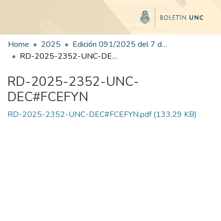
Home
2025
Edición 091/2025 del 7 de noviembre de 2025
RD-2025-2352-UNC-DEC#FCEFYN
RD-2025-2352-UNC-
DEC#FCEFYN
RD-2025-2352-UNC-DEC#FCEFYN.pdf
(133.29 KB)