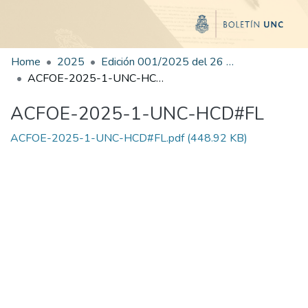
Home
2025
Edición 001/2025 del 26 de mayo de 2025
ACFOE-2025-1-UNC-HCD#FL
ACFOE-2025-1-UNC-HCD#FL
ACFOE-2025-1-UNC-HCD#FL.pdf
(448.92 KB)