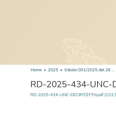
Home
2025
Edición 001/2025 del 26 de mayo de 2025
RD-2025-434-UNC-
RD-2025-434-UNC-DEC#FCEFYN.pdf
(133.