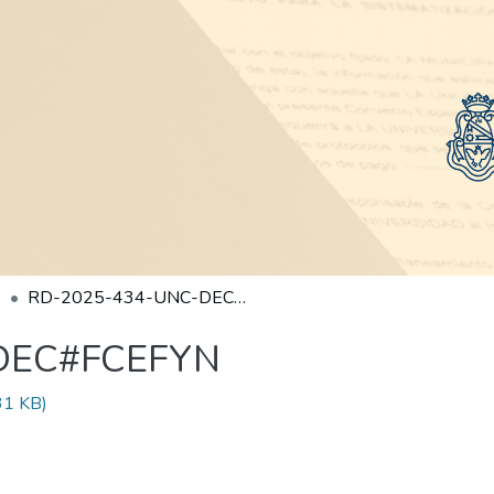
RD-2025-434-UNC-DEC#FCEFYN
DEC#FCEFYN
31 KB)