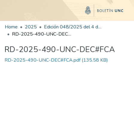
Home
2025
Edición 048/2025 del 4 de septiembre de 2025
RD-2025-490-UNC-DEC#FCA
RD-2025-490-UNC-DEC#FCA
RD-2025-490-UNC-DEC#FCA.pdf
(135.58 KB)