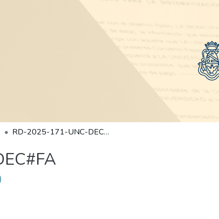
RD-2025-171-UNC-DEC#FA
DEC#FA
)