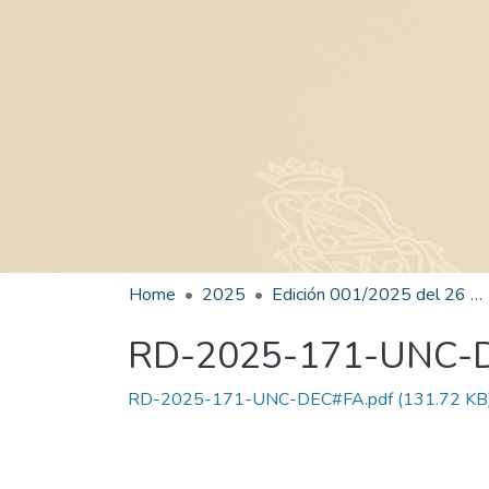
Home
2025
Edición 001/2025 del 26 de mayo de 2025
RD-2025-171-UNC-
RD-2025-171-UNC-DEC#FA.pdf
(131.72 KB