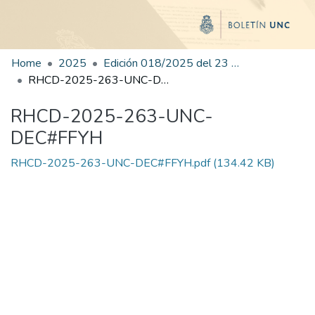
Home
2025
Edición 018/2025 del 23 de julio de 2025
RHCD-2025-263-UNC-DEC#FFYH
RHCD-2025-263-UNC-
DEC#FFYH
RHCD-2025-263-UNC-DEC#FFYH.pdf
(134.42 KB)