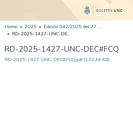
Home
2025
Edición 042/2025 del 27 de agosto de 2025
RD-2025-1427-UNC-DEC#FCQ
RD-2025-1427-UNC-DEC#FCQ
RD-2025-1427-UNC-DEC#FCQ.pdf
(133.44 KB)