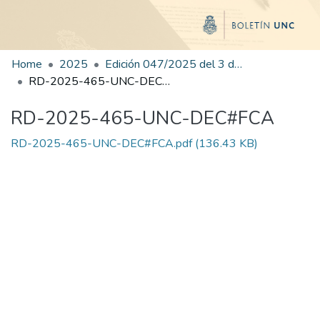
Home
2025
Edición 047/2025 del 3 de septiembre de 2025
RD-2025-465-UNC-DEC#FCA
RD-2025-465-UNC-DEC#FCA
RD-2025-465-UNC-DEC#FCA.pdf
(136.43 KB)