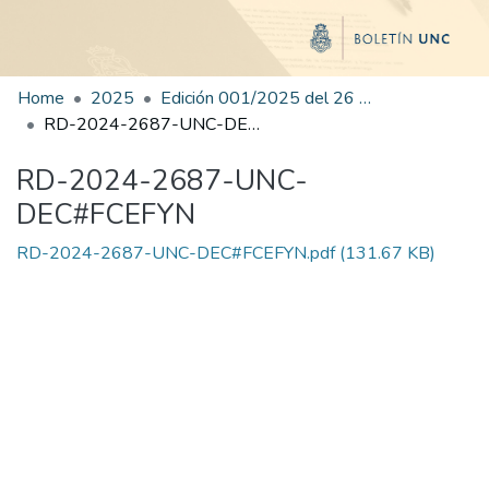
Home
2025
Edición 001/2025 del 26 de mayo de 2025
RD-2024-2687-UNC-DEC#FCEFYN
RD-2024-2687-UNC-
DEC#FCEFYN
RD-2024-2687-UNC-DEC#FCEFYN.pdf
(131.67 KB)