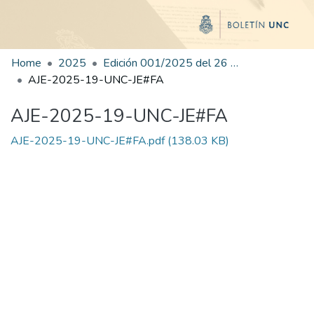
Home
2025
Edición 001/2025 del 26 de mayo de 2025
AJE-2025-19-UNC-JE#FA
AJE-2025-19-UNC-JE#FA
AJE-2025-19-UNC-JE#FA.pdf
(138.03 KB)