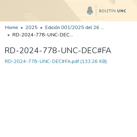
Home
2025
Edición 001/2025 del 26 de mayo de 2025
RD-2024-778-UNC-DEC#FA
RD-2024-778-UNC-DEC#FA
RD-2024-778-UNC-DEC#FA.pdf
(133.26 KB)