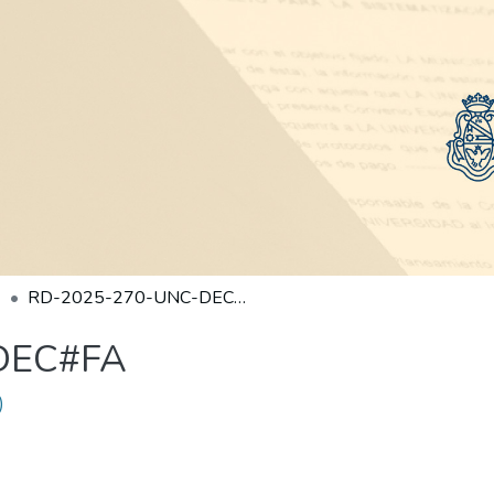
RD-2025-270-UNC-DEC#FA
DEC#FA
)