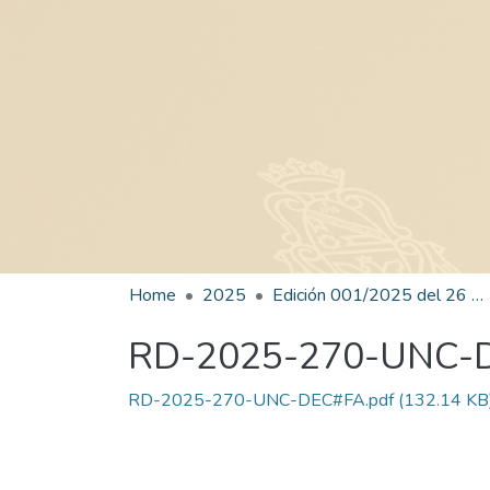
Home
2025
Edición 001/2025 del 26 de mayo de 2025
RD-2025-270-UNC-
RD-2025-270-UNC-DEC#FA.pdf
(132.14 KB