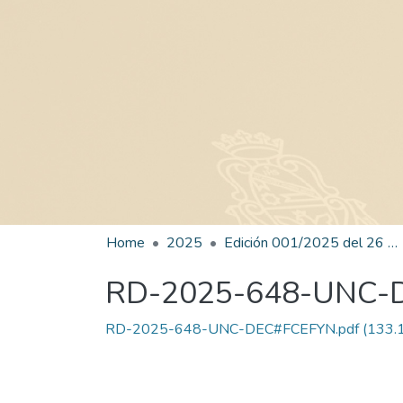
Home
2025
Edición 001/2025 del 26 de mayo de 2025
RD-2025-648-UNC-
RD-2025-648-UNC-DEC#FCEFYN.pdf
(133.