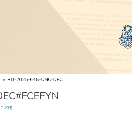
RD-2025-648-UNC-DEC#FCEFYN
DEC#FCEFYN
12 KB)