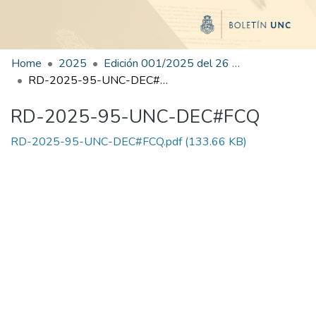
Home
2025
Edición 001/2025 del 26 de mayo de 2025
RD-2025-95-UNC-DEC#FCQ
RD-2025-95-UNC-DEC#FCQ
RD-2025-95-UNC-DEC#FCQ.pdf
(133.66 KB)