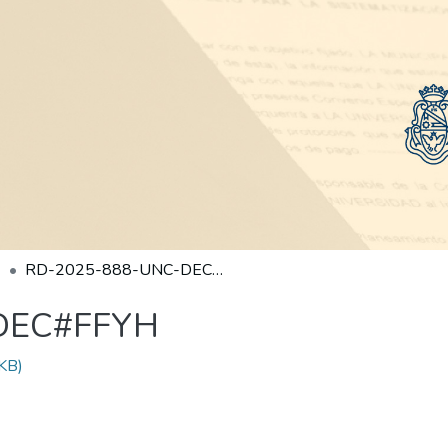
RD-2025-888-UNC-DEC#FFYH
DEC#FFYH
KB)