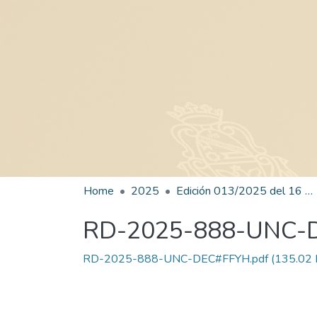
Home
2025
Edición 013/2025 del 16 de julio de 2025
RD-2025-888-UNC-
RD-2025-888-UNC-DEC#FFYH.pdf
(135.02 