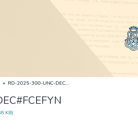
RD-2025-300-UNC-DEC#FCEFYN
DEC#FCEFYN
88 KB)