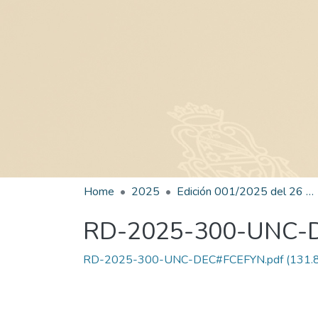
Home
2025
Edición 001/2025 del 26 de mayo de 2025
RD-2025-300-UNC-
RD-2025-300-UNC-DEC#FCEFYN.pdf
(131.