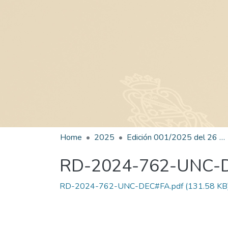
Home
2025
Edición 001/2025 del 26 de mayo de 2025
RD-2024-762-UNC-
RD-2024-762-UNC-DEC#FA.pdf
(131.58 KB