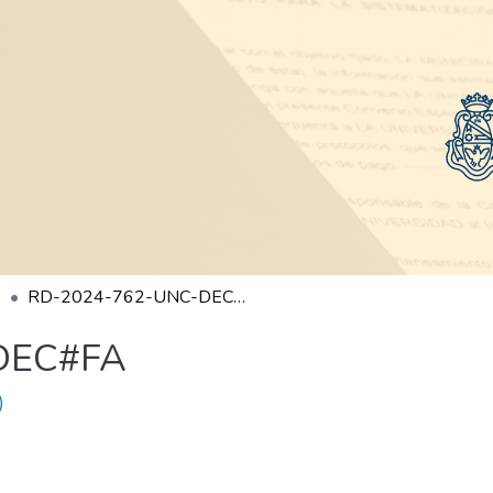
RD-2024-762-UNC-DEC#FA
DEC#FA
)