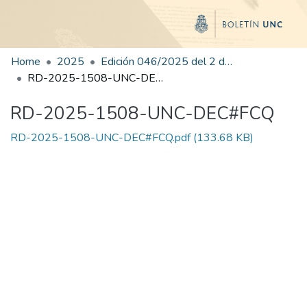
Home
2025
Edición 046/2025 del 2 de septiembre de 2025
RD-2025-1508-UNC-DEC#FCQ
RD-2025-1508-UNC-DEC#FCQ
RD-2025-1508-UNC-DEC#FCQ.pdf
(133.68 KB)