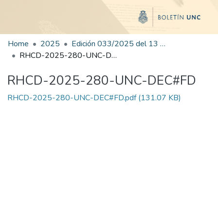
Home
2025
Edición 033/2025 del 13 de agosto de 2025
RHCD-2025-280-UNC-DEC#FD
RHCD-2025-280-UNC-DEC#FD
RHCD-2025-280-UNC-DEC#FD.pdf
(131.07 KB)