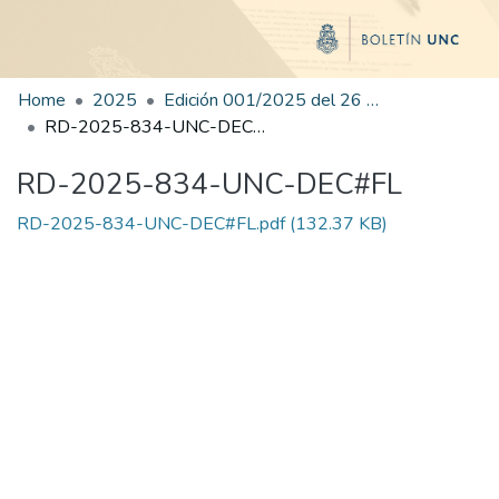
Home
2025
Edición 001/2025 del 26 de mayo de 2025
RD-2025-834-UNC-DEC#FL
RD-2025-834-UNC-DEC#FL
RD-2025-834-UNC-DEC#FL.pdf
(132.37 KB)