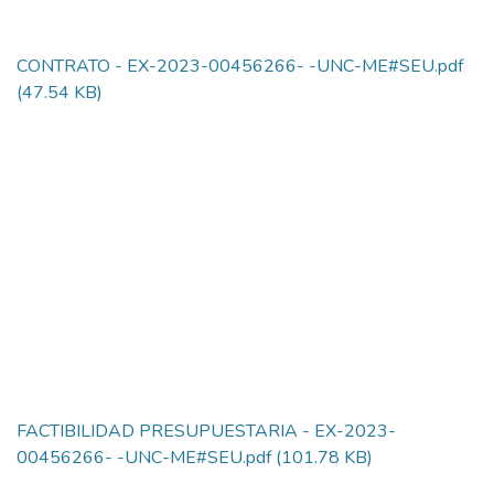
CONTRATO - EX-2023-00456266- -UNC-ME#SEU.pdf
(47.54 KB)
FACTIBILIDAD PRESUPUESTARIA - EX-2023-
00456266- -UNC-ME#SEU.pdf
(101.78 KB)