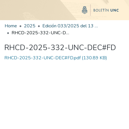
Home
2025
Edición 033/2025 del 13 de agosto de 2025
RHCD-2025-332-UNC-DEC#FD
RHCD-2025-332-UNC-DEC#FD
RHCD-2025-332-UNC-DEC#FD.pdf
(130.89 KB)