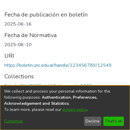
Fecha de publicación en boletín
2025-06-16
Fecha de Normativa
2025-06-10
URI
https://boletin.unc.edu.ar/handle/123456789/12549
Collections
Edición 004/2025 del 16 de junio de 2025
We collect and process your personal information for the
following purposes:
Authentication, Preferences,
Acknowledgement and Statistics
.
To learn more, please read our
privacy policy
.
Universidad Nacional de Córdoba
Customize
Decline
That's ok