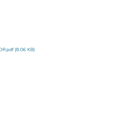
R.pdf
(8.06 KB)