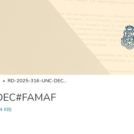
RD-2025-316-UNC-DEC#FAMAF
-DEC#FAMAF
4 KB)