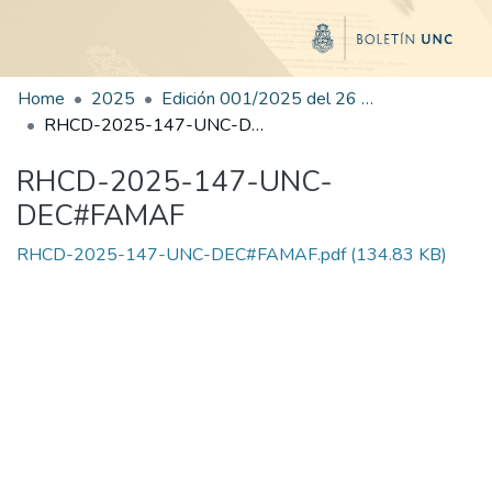
Home
2025
Edición 001/2025 del 26 de mayo de 2025
RHCD-2025-147-UNC-DEC#FAMAF
RHCD-2025-147-UNC-
DEC#FAMAF
RHCD-2025-147-UNC-DEC#FAMAF.pdf
(134.83 KB)