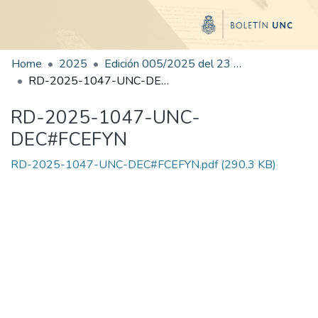
Home
2025
Edición 005/2025 del 23 de junio de 2025
RD-2025-1047-UNC-DEC#FCEFYN
RD-2025-1047-UNC-
DEC#FCEFYN
RD-2025-1047-UNC-DEC#FCEFYN.pdf
(290.3 KB)