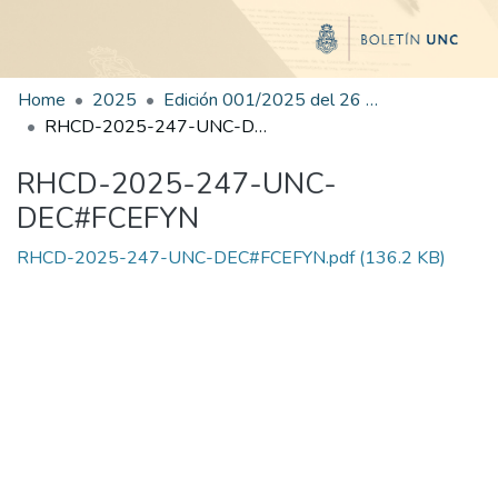
Home
2025
Edición 001/2025 del 26 de mayo de 2025
RHCD-2025-247-UNC-DEC#FCEFYN
RHCD-2025-247-UNC-
DEC#FCEFYN
RHCD-2025-247-UNC-DEC#FCEFYN.pdf
(136.2 KB)