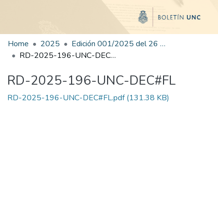
Home
2025
Edición 001/2025 del 26 de mayo de 2025
RD-2025-196-UNC-DEC#FL
RD-2025-196-UNC-DEC#FL
RD-2025-196-UNC-DEC#FL.pdf
(131.38 KB)