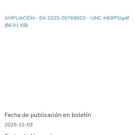
AMPLIACIÓN - EX-2025-00768603- -UNC-ME#PSI.pdf
(86.91 KB)
Fecha de publicación en boletín
2025-12-03