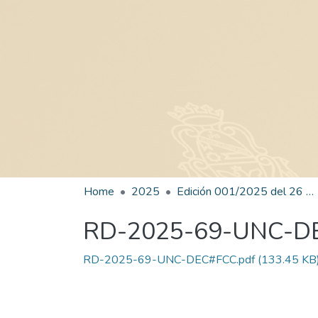
Home
2025
Edición 001/2025 del 26 de mayo de 2025
RD-2025-69-UNC-D
RD-2025-69-UNC-DEC#FCC.pdf
(133.45 KB