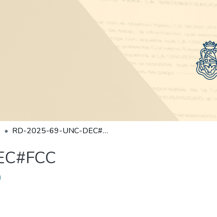
RD-2025-69-UNC-DEC#FCC
EC#FCC
)