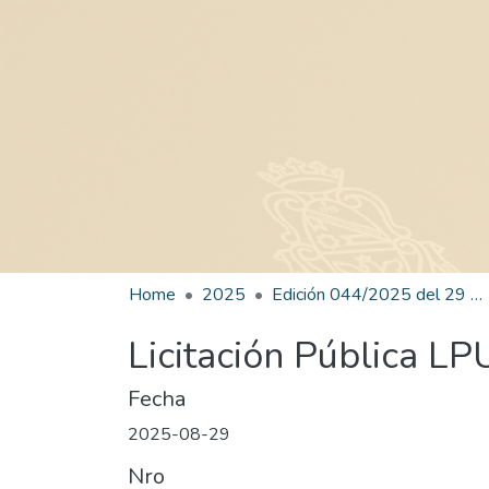
Home
2025
Edición 044/2025 del 29 de agosto de 2025
Licitación Pública L
Fecha
2025-08-29
Nro