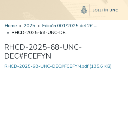
Home
2025
Edición 001/2025 del 26 de mayo de 2025
RHCD-2025-68-UNC-DEC#FCEFYN
RHCD-2025-68-UNC-
DEC#FCEFYN
RHCD-2025-68-UNC-DEC#FCEFYN.pdf
(135.6 KB)