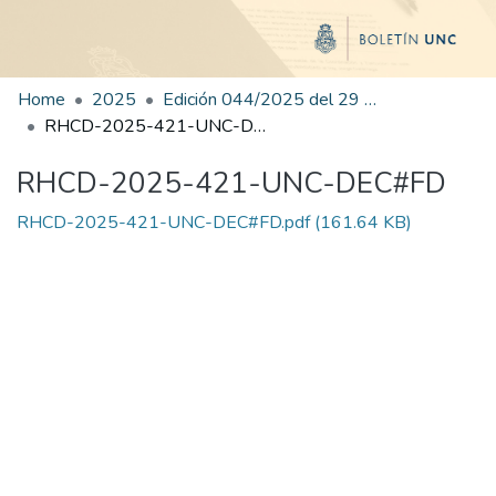
Home
2025
Edición 044/2025 del 29 de agosto de 2025
RHCD-2025-421-UNC-DEC#FD
RHCD-2025-421-UNC-DEC#FD
RHCD-2025-421-UNC-DEC#FD.pdf
(161.64 KB)