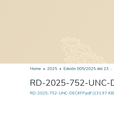
Home
2025
Edición 005/2025 del 23 de junio de 2025
RD-2025-752-UNC-
RD-2025-752-UNC-DEC#FP.pdf
(131.97 KB