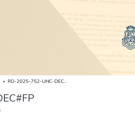
RD-2025-752-UNC-DEC#FP
DEC#FP
)